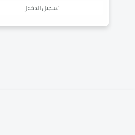
تسجيل الدخول
الشروط والأحكام
شروط الخصوصية
حقوق الطبع و ا
شروط الاستخدام
الدعم الفني
سياسة الالغاء